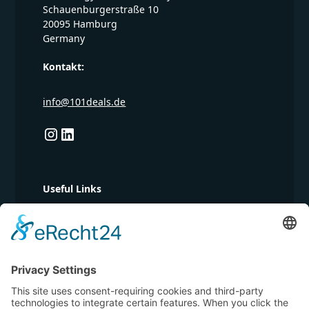
Schauenburgerstraße 10
20095 Hamburg
Germany
Kontakt:
info@101deals.de
Useful Links
101 Notion
101 Miro
101 Canva
101 Tasks